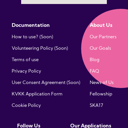
Documentation
About Us
How to use? (Soon)
Our Partners
Volunteering Policy (Soon)
Our Goals
Terms of use
Blog
Privacy Policy
FAQ
User Consent Agreement (Soon)
News of Us
KVKK Application Form
Fellowship
Cookie Policy
SKA17
Follow Us
Our Applications