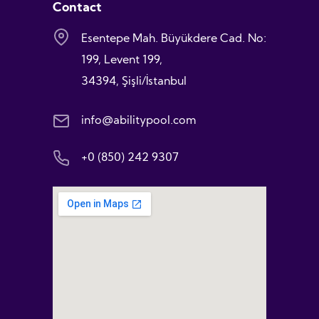
Contact
Esentepe Mah. Büyükdere Cad. No:
199, Levent 199,
34394, Şişli/İstanbul
info@abilitypool.com
+0 (850) 242 9307