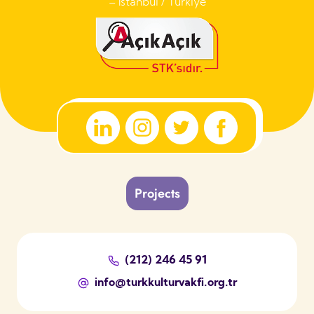
– İstanbul / Türkiye
Projects
(212) 246 45 91
info@turkkulturvakfi.org.tr