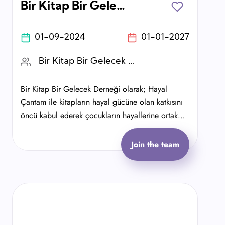
Bir Kitap Bir Gelecek Derneği Hayal Çantam Projesi
01-09-2024
01-01-2027
Bir Kitap Bir Gelecek Derneği
Bir Kitap Bir Gelecek Derneği olarak; Hayal
Çantam ile kitapların hayal gücüne olan katkısını
öncü kabul ederek çocukların hayallerine ortak
olmak istiyoruz 📚
Join the team