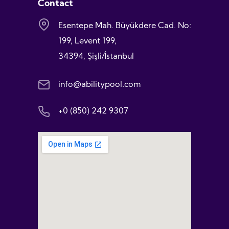
Contact
Esentepe Mah. Büyükdere Cad. No:
199, Levent 199,
34394, Şişli/İstanbul
info@abilitypool.com
+0 (850) 242 9307