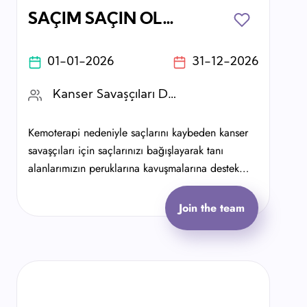
SAÇIM SAÇIN OLSUN
01-01-2026
31-12-2026
Kanser Savaşçıları Derneği
Kemoterapi nedeniyle saçlarını kaybeden kanser
savaşçıları için saçlarınızı bağışlayarak tanı
alanlarımızın peruklarına kavuşmalarına destek
olabilirsiniz. Çünkü kanser yükü ancak hepimiz
taşın altına elimizi koyarsak hafifler.
Join the team