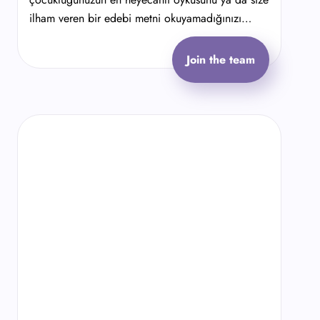
ilham veren bir edebi metni okuyamadığınızı
düşünün.
Join the team