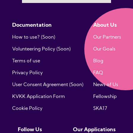
Documentation
About Us
How to use? (Soon)
Our Partners
Volunteering Policy (Soon)
Our Goals
Terms of use
Blog
Privacy Policy
FAQ
User Consent Agreement (Soon)
News of Us
KVKK Application Form
Fellowship
Cookie Policy
SKA17
Follow Us
Our Applications