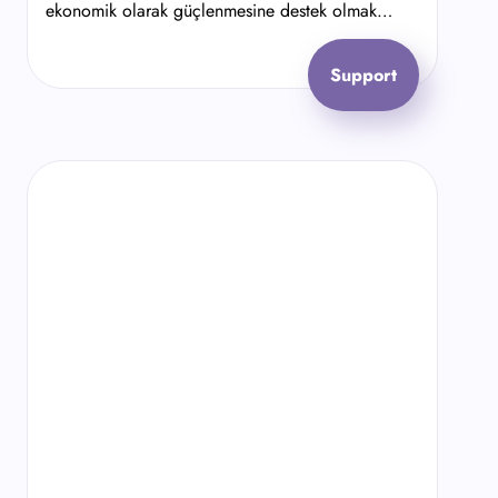
ekonomik olarak güçlenmesine destek olmak
amacıyla Kadın Emeğini Değerlendirme Vakfı’na
bağışta bulunun!
Support