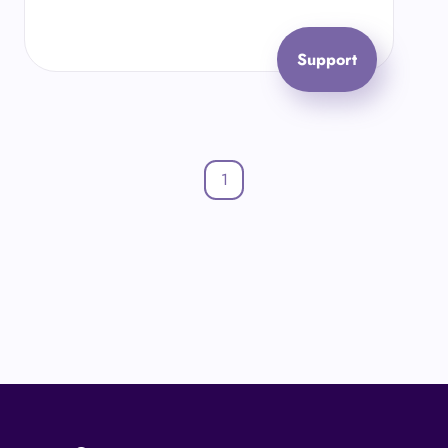
Support
1