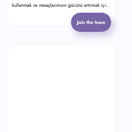
kullanmak ve mesajlarımızın gücünü artırmak için
desteğe ihtiyacımız var.
Join the team