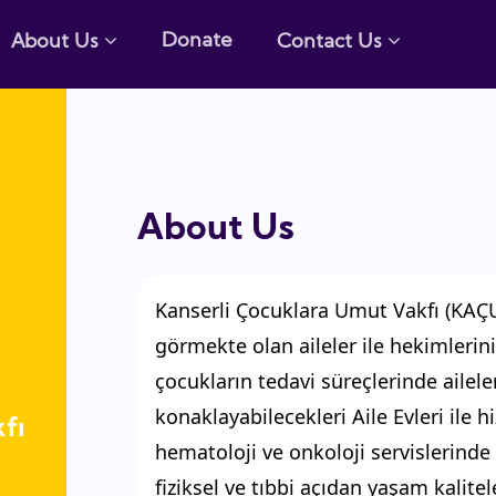
Donate
About Us
Contact Us
About Us
Kanserli Çocuklara Umut Vakfı (KAÇUV
görmekte olan aileler ile hekimlerini
çocukların tedavi süreçlerinde aileleri
konaklayabilecekleri Aile Evleri ile
fı
hematoloji ve onkoloji servislerinde v
fiziksel ve tıbbi açıdan yaşam kalitele