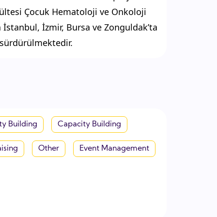
ültesi Çocuk Hematoloji ve Onkoloji
n İstanbul, İzmir, Bursa ve Zonguldak’ta
 sürdürülmektedir.
y Building
Capacity Building
ising
Other
Event Management