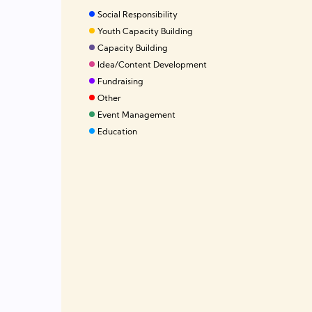
Social Responsibility
Youth Capacity Building
Capacity Building
Idea/Content Development
Fundraising
Other
Event Management
Education