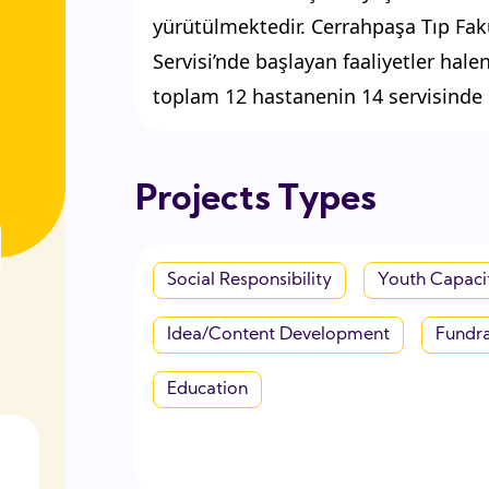
yürütülmektedir. Cerrahpaşa Tıp Fak
Servisi’nde başlayan faaliyetler hale
toplam 12 hastanenin 14 servisinde
Projects Types
Social Responsibility
Youth Capacit
Idea/Content Development
Fundra
Education