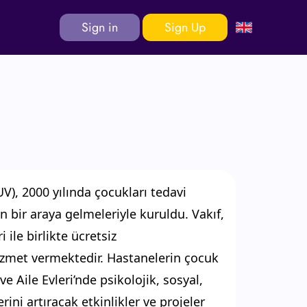
Sign in
Sign Up
), 2000 yılında çocukları tedavi
n bir araya gelmeleriyle kuruldu. Vakıf,
 ile birlikte ücretsiz
 hizmet vermektedir. Hastanelerin çocuk
e Aile Evleri’nde psikolojik, sosyal,
rini artıracak etkinlikler ve projeler