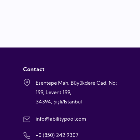
Contact
Esentepe Mah. Büyükdere Cad. No:
199, Levent 199,
34394, Şişli/İstanbul
info@abilitypool.com
+0 (850) 242 9307