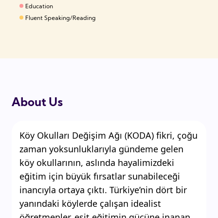
Education
Fluent Speaking/Reading
About Us
Köy Okulları Değişim Ağı (KODA) fikri, çoğu
zaman yoksunluklarıyla gündeme gelen
köy okullarının, aslında hayalimizdeki
eğitim için büyük fırsatlar sunabileceği
inancıyla ortaya çıktı. Türkiye’nin dört bir
yanındaki köylerde çalışan idealist
öğretmenler, eşit eğitimin gücüne inanan