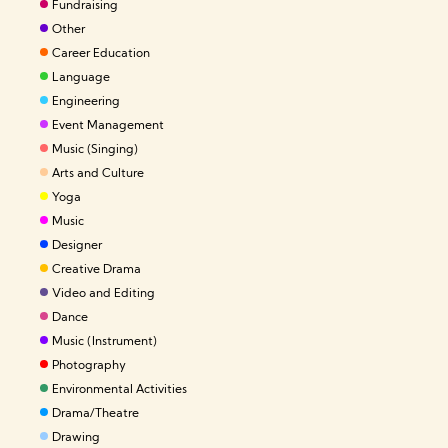
Fundraising
Other
Career Education
Language
Engineering
Event Management
Music (Singing)
Arts and Culture
Yoga
Music
Designer
Creative Drama
Video and Editing
Dance
Music (Instrument)
Photography
Environmental Activities
Drama/Theatre
Drawing