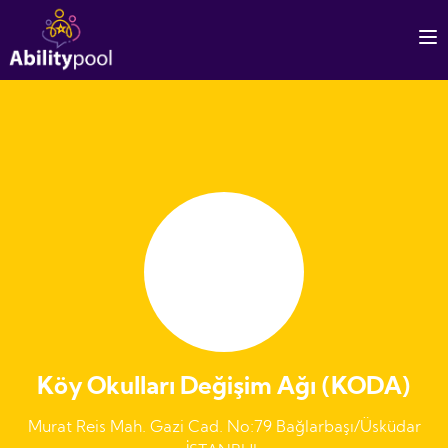
Köy Okulları Değişim Ağı (KODA)
Murat Reis Mah. Gazi Cad. No:79 Bağlarbaşı/Üsküdar