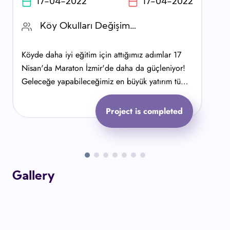
17-04-2022
17-04-2022
Köy Okulları Değişim Ağı (KODA)
Köyde daha iyi eğitim için attığımız adımlar 17
Nisan'da Maraton İzmir'de daha da güçleniyor!
Geleceğe yapabileceğimiz en büyük yatırım tüm
çocukların daha iyi bir eği̇ti̇m almasını sağlamak.
Project is completed
Gallery