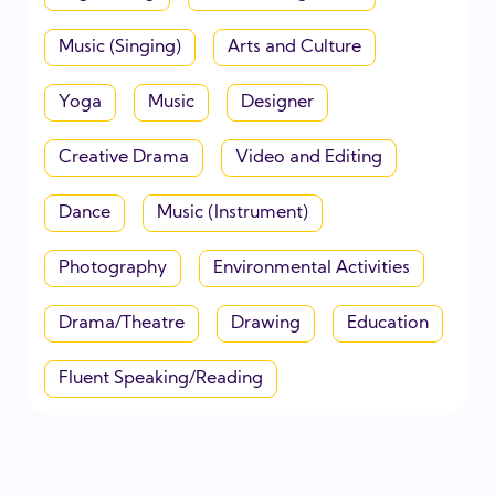
Music (Singing)
Arts and Culture
Yoga
Music
Designer
Creative Drama
Video and Editing
Dance
Music (Instrument)
Photography
Environmental Activities
Drama/Theatre
Drawing
Education
Fluent Speaking/Reading