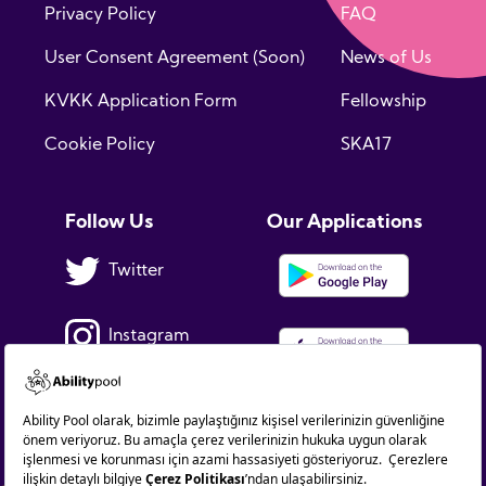
Privacy Policy
FAQ
User Consent Agreement (Soon)
News of Us
KVKK Application Form
Fellowship
Cookie Policy
SKA17
Follow Us
Our Applications
Twitter
Instagram
Facebook
Linkedin