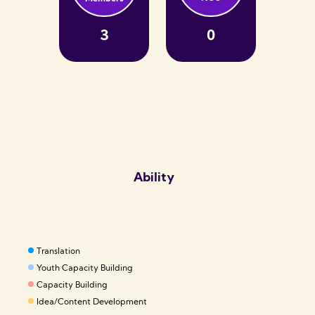
3
0
Ability
Translation
Youth Capacity Building
Capacity Building
Idea/Content Development