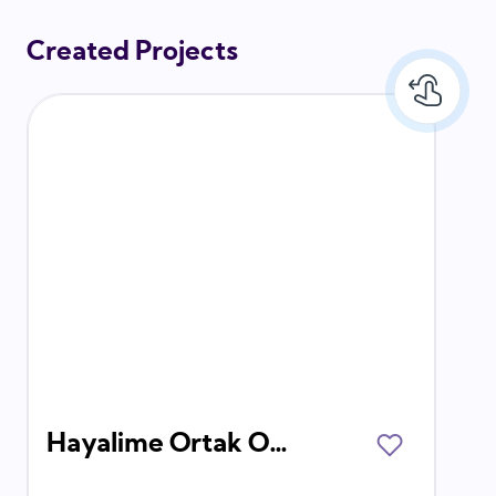
Created Projects
Hayalime Ortak Ol Derneği Yaz Dönemi Gönüllü Stajyerini Arıyor