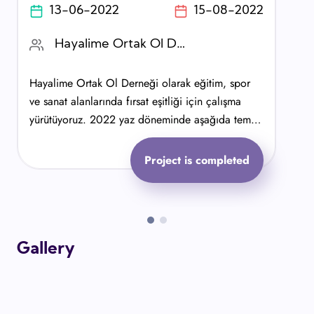
13-06-2022
15-08-2022
Hayalime Ortak Ol Derneği
Hayalime Ortak Ol Derneği olarak eğitim, spor
ve sanat alanlarında fırsat eşitliği için çalışma
yürütüyoruz. 2022 yaz döneminde aşağıda temel
başlıklarıyla belirtilen çalışma alanlarında etkin
olabilecek bir stajyer arayışındayız.
Project is completed
Gallery