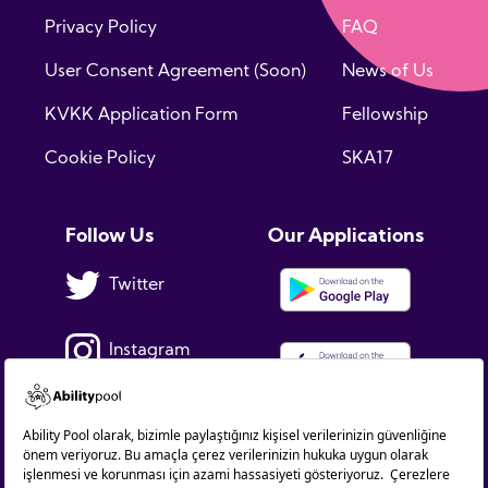
Privacy Policy
FAQ
User Consent Agreement (Soon)
News of Us
KVKK Application Form
Fellowship
Cookie Policy
SKA17
Follow Us
Our Applications
Twitter
Instagram
Facebook
Linkedin