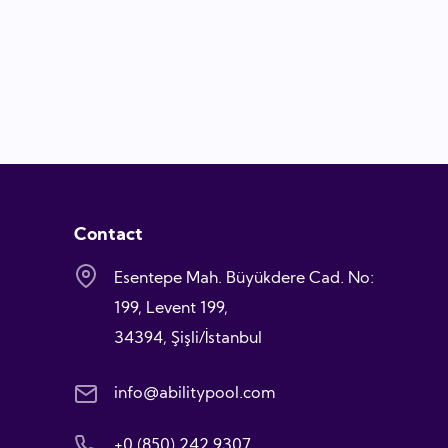
Contact
Esentepe Mah. Büyükdere Cad. No:
199, Levent 199,
34394, Şişli/İstanbul
info@abilitypool.com
+0 (850) 242 9307