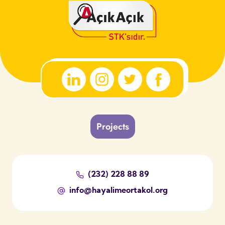
Projects
(232) 228 88 89
info@hayalimeortakol.org