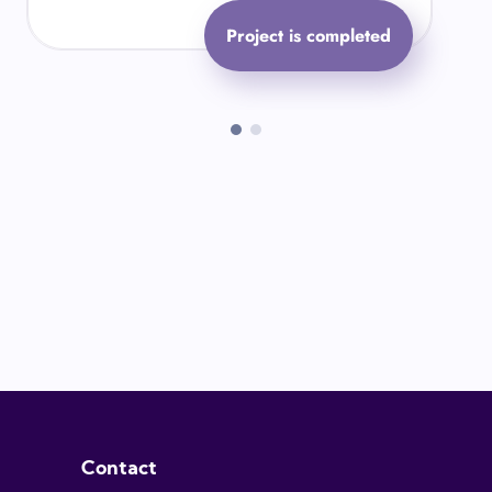
Bekliyoruz!
Project is completed
Contact