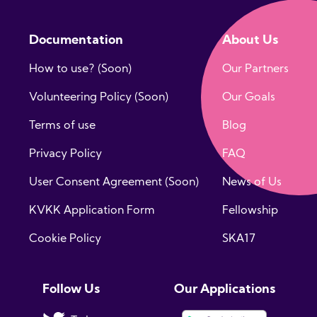
Documentation
About Us
How to use? (Soon)
Our Partners
Volunteering Policy (Soon)
Our Goals
Terms of use
Blog
Privacy Policy
FAQ
User Consent Agreement (Soon)
News of Us
KVKK Application Form
Fellowship
Cookie Policy
SKA17
Follow Us
Our Applications