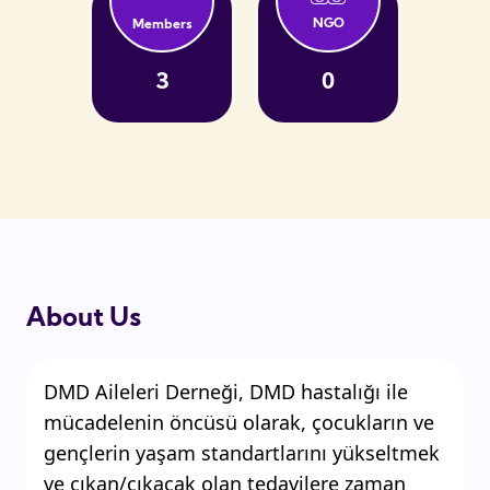
NGO
Members
3
0
About Us
DMD Aileleri Derneği, DMD hastalığı ile
mücadelenin öncüsü olarak, çocukların ve
gençlerin yaşam standartlarını yükseltmek
ve çıkan/çıkacak olan tedavilere zaman