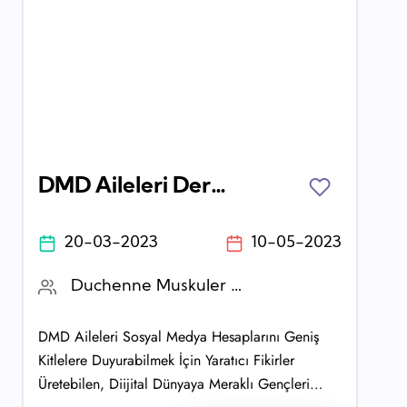
DMD Aileleri Derneği Sosyal Medya Gönüllüsü Arıyor!
20-03-2023
10-05-2023
Duchenne Muskuler Distrofi (DMD) Aileleri Derneği
DMD Aileleri Sosyal Medya Hesaplarını Geniş
Kitlelere Duyurabilmek İçin Yaratıcı Fikirler
Üretebilen, Diijital Dünyaya Meraklı Gençleri