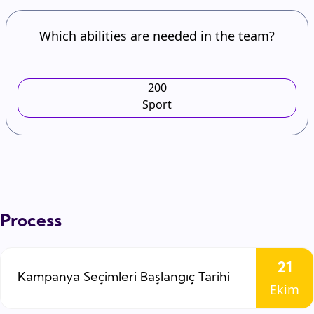
Which abilities are needed in the team?
200
Sport
Process
21
Kampanya Seçimleri Başlangıç Tarihi
Ekim