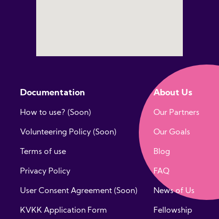
Documentation
About Us
How to use? (Soon)
Our Partners
Volunteering Policy (Soon)
Our Goals
Terms of use
Blog
Privacy Policy
FAQ
User Consent Agreement (Soon)
News of Us
KVKK Application Form
Fellowship