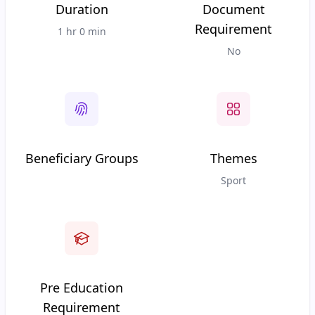
Duration
Document
Requirement
1 hr 0 min
No
Beneficiary Groups
Themes
Sport
Pre Education
Requirement