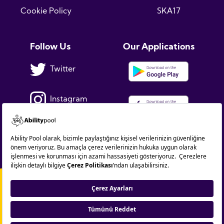
Cookie Policy
SKA17
Follow Us
Our Applications
Twitter
Instagram
Facebook
Linkedin
Copyright © 2021. AbilityPool. All rights reserved.