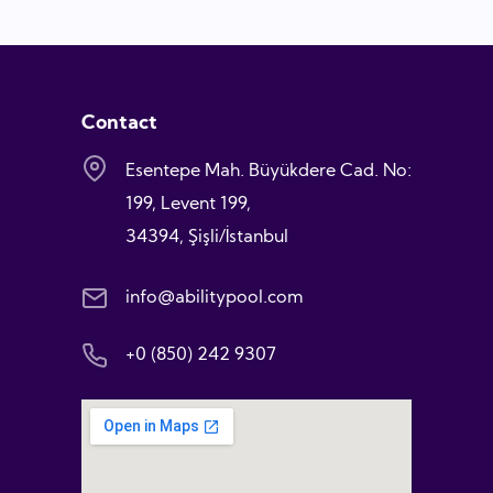
Contact
Esentepe Mah. Büyükdere Cad. No:
199, Levent 199,
34394, Şişli/İstanbul
info@abilitypool.com
+0 (850) 242 9307