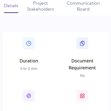
Project
Communication
Details
Stakeholders
Board
Duration
Document
Requirement
0 hr 0 min
No