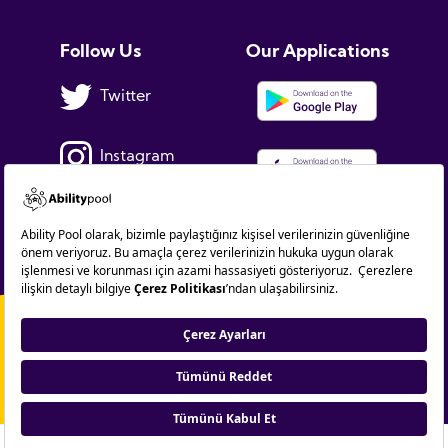
Follow Us
Our Applications
Twitter
Instagram
Facebook
Linkedin
Copyright © 2021. AbilityPool. All rights reserved.