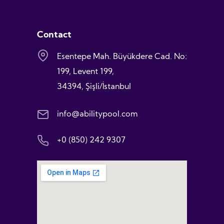
Contact
Esentepe Mah. Büyükdere Cad. No:
199, Levent 199,
34394, Şişli/İstanbul
info@abilitypool.com
+0 (850) 242 9307